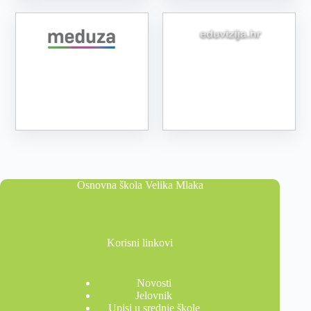
Osnovna škola Velika Mlaka
Korisni linkovi
Novosti
Jelovnik
Upisi u srednje škole