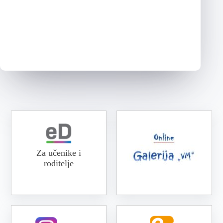
Za učenike i
roditelje
Online galerija VM