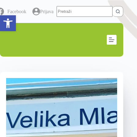
Facebook
Prijava
Open toolbar