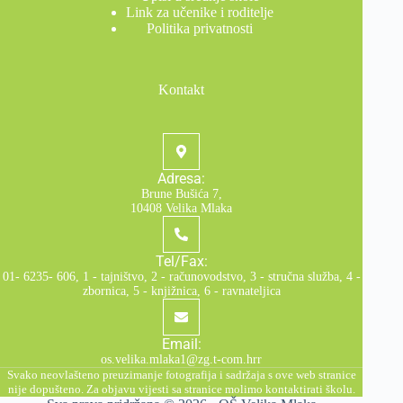
Link za učenike i roditelje
Politika privatnosti
Kontakt
Adresa:
Brune Bušića 7,
10408 Velika Mlaka
Tel/Fax:
01- 6235- 606, 1 - tajništvo, 2 - računovodstvo, 3 - stručna služba, 4 -
zbornica, 5 - knjižnica, 6 - ravnateljica
Email:
os.velika.mlaka1@zg.t-com.hrr
Svako neovlašteno preuzimanje fotografija i sadržaja s ove web stranice
nije dopušteno. Za objavu vijesti sa stranice molimo kontaktirati školu.