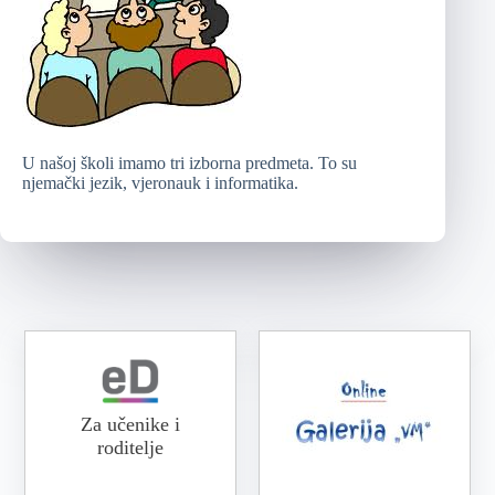
U našoj školi imamo tri izborna predmeta. To su
njemački jezik, vjeronauk i informatika.
Za učenike i
roditelje
Online galerija VM