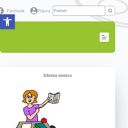
Facebook
Prijava
Open toolbar
Izborna nastava