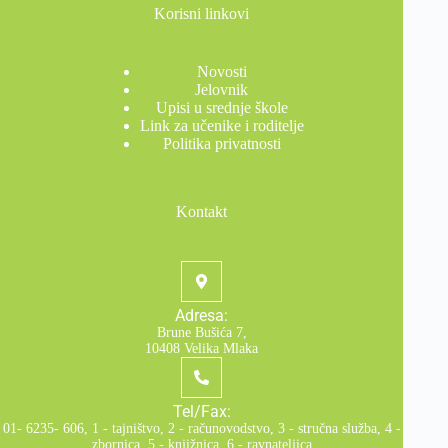
Korisni linkovi
Novosti
Jelovnik
Upisi u srednje škole
Link za učenike i roditelje
Politika privatnosti
Kontakt
Adresa:
Brune Bušića 7,
10408 Velika Mlaka
Tel/Fax:
01- 6235- 606, 1 - tajništvo, 2 - računovodstvo, 3 - stručna služba, 4 -
zbornica, 5 - knjižnica, 6 - ravnateljica