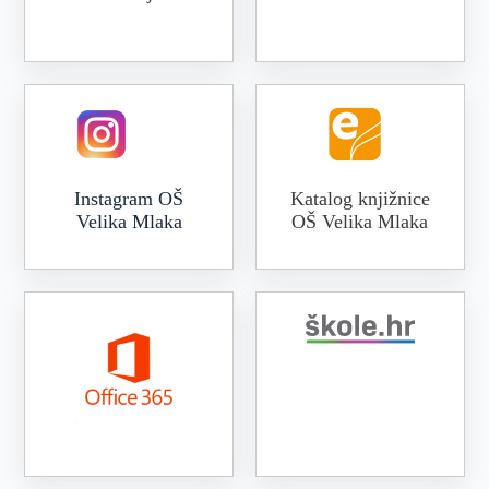
Online galerija VM
Instagram OŠ
Katalog knjižnice
Velika Mlaka
OŠ Velika Mlaka