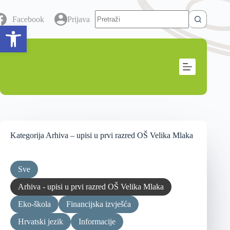
Facebook
Prijava
Open toolbar
Kategorija
Arhiva – upisi u prvi razred OŠ Velika Mlaka
Sve
Arhiva - upisi u prvi razred OŠ Velika Mlaka
Eko-škola
Financijska izvješća
Hrvatski jezik
Informacije