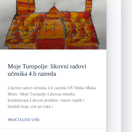
Moje Turopolje: likovni radovi
učenika 4.b razreda
Likovni radovi učenika 4.b razreda OŠ Velika Mlaka
Motiv: Moje Turopolje Likovna tehnika:
kombinirana Likovni problem: tonovi toplih i
hladnih boja, crte po toku i
PROČITAJTE VIŠE