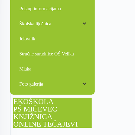
Pristup informacijama
Školska liječnica
Jelovnik
Stručne suradnice OŠ Velika
Mlaka
Foto galerija
EKOŠKOLA
PŠ MIČEVEC
KNJIŽNICA
ONLINE TEČAJEVI