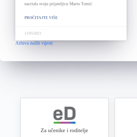
nacrtala svoju prijateljicu Martu Tomić.
PROČITAJTE VIŠE
11/05/2023
Arhiva naših vijesti
Za učenike i roditelje