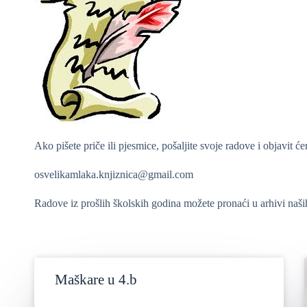
Ako pišete priče ili pjesmice, pošaljite svoje radove i objavit ć
osvelikamlaka.knjiznica@gmail.com
Radove iz prošlih školskih godina možete pronaći u arhivi naših 
Maškare u 4.b