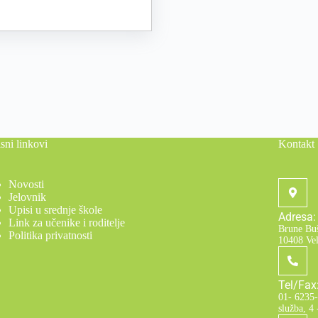
sni linkovi
Kontakt
Novosti
Jelovnik
Upisi u srednje škole
Adresa:
Link za učenike i roditelje
Brune Buš
Politika privatnosti
10408 Ve
Tel/Fax
01- 6235- 
služba, 4 