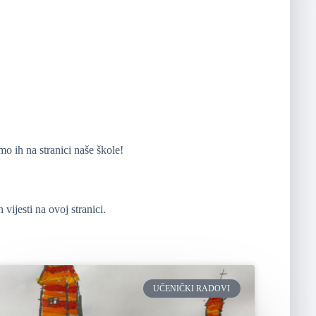
emo ih na stranici naše škole!
vijesti na ovoj stranici.
UČENIČKI RADOVI