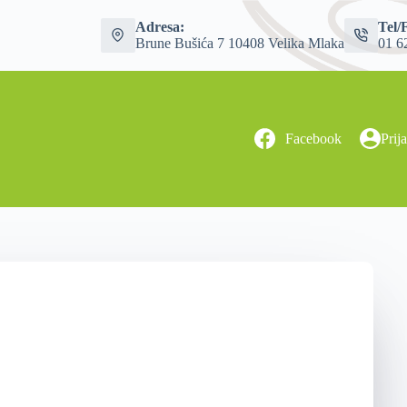
Adresa:
Tel/
Brune Bušića 7 10408 Velika Mlaka
01 6
Facebook
Prij