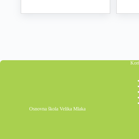
Kori
Osnovna škola Velika Mlaka