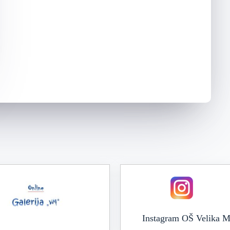
Instagram OŠ Velika M
Online galerija VM