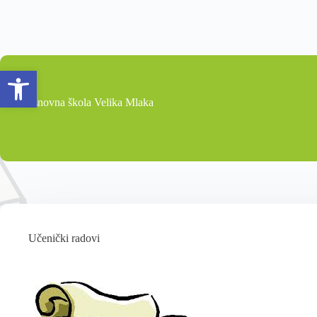
Open toolbar
Osnovna škola Velika Mlaka
Učenički radovi