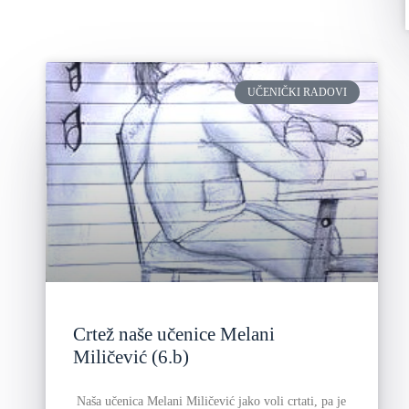
UČENIČKI RADOVI
Crtež naše učenice Melani
Miličević (6.b)
Naša učenica Melani Miličević jako voli crtati, pa je