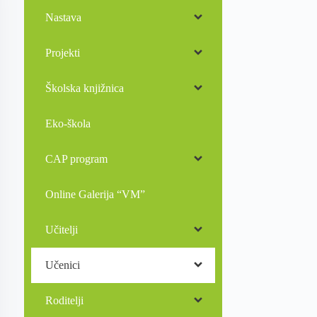
Nastava
Projekti
Školska knjižnica
Eko-škola
CAP program
Online Galerija “VM”
Učitelji
Učenici
Roditelji