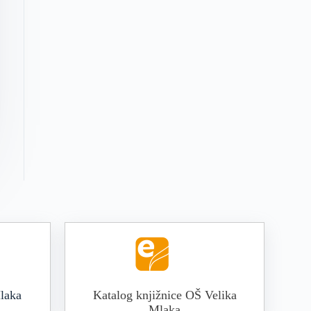
laka
Katalog knjižnice OŠ Velika
Mlaka