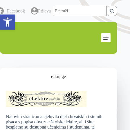
Facebook
Prijava
Open toolbar
e-knjige
Na ovim stranicama cjelovita djela hrvatskih i stranih
pisaca s popisa obvezne školske lektire, ali i šire,
besplatno su dostupna učenicima i studentima, te