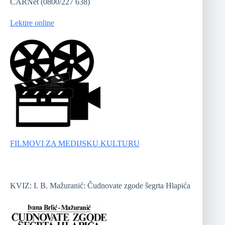
CARNet (0800/227 638)
Lektire online
FILMOVI ZA MEDIJSKU KULTURU
KVIZ: I. B. Mažuranić: Čudnovate zgode šegrta Hlapića