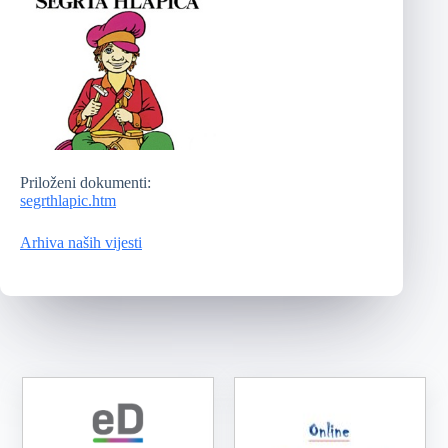
Priloženi dokumenti:
segrthlapic.htm
Arhiva naših vijesti