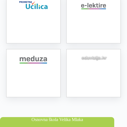
Osnovna škola Velika Mlaka