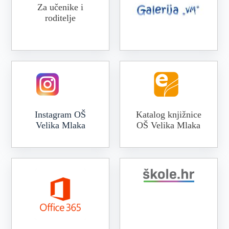
Za učenike i
roditelje
Online galerija VM
Instagram OŠ
Katalog knjižnice
Velika Mlaka
OŠ Velika Mlaka