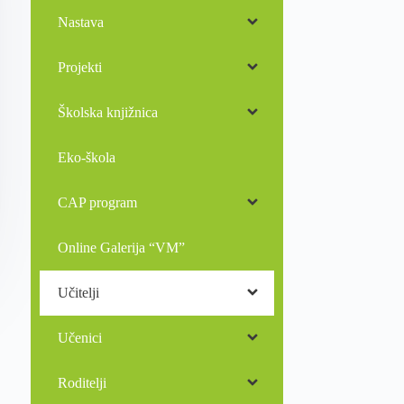
Nastava
Projekti
Školska knjižnica
Eko-škola
CAP program
Online Galerija “VM”
Učitelji
Učenici
Roditelji