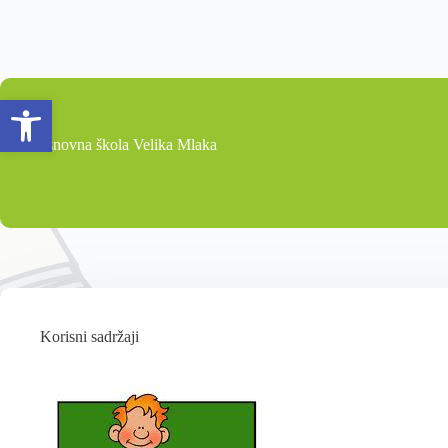
Open toolbar
Osnovna škola Velika Mlaka
Korisni sadržaji