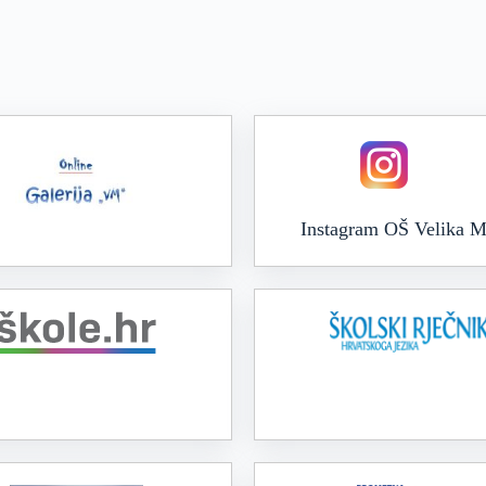
Instagram OŠ Velika M
Online galerija VM