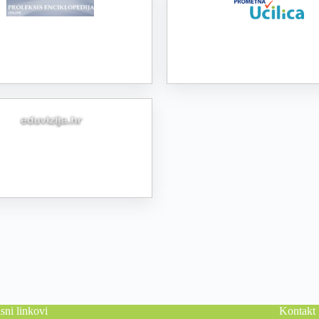
sni linkovi
Kontakt