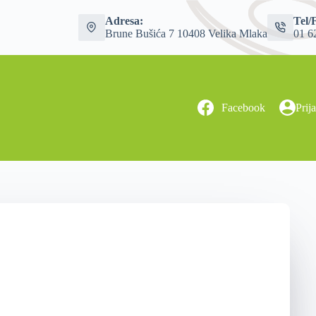
Adresa:
Tel/
Brune Bušića 7 10408 Velika Mlaka
01 6
Facebook
Prij