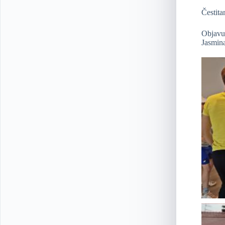
Čestita
Objavu 
Jasmina