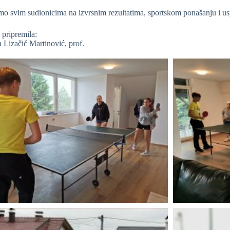
mo svim sudionicima na izvrsnim rezultatima, sportskom ponašanju i us
pripremila:
 Lizačić Martinović, prof.