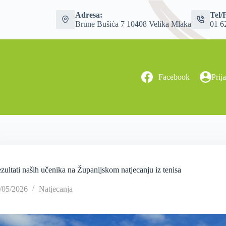
Adresa:
Tel/
Brune Bušića 7 10408 Velika Mlaka
01 6
Facebook
Prij
ezultati naših učenika na Županijskom natjecanju iz tenisa
/05/2026
Natjecanja