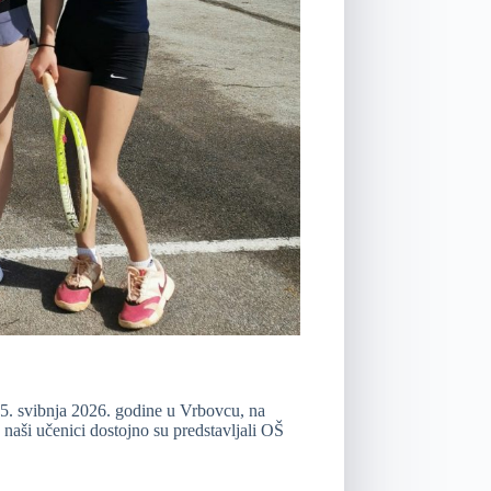
15. svibnja 2026. godine u Vrbovcu, na
 naši učenici dostojno su predstavljali OŠ