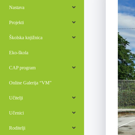
Nastava
Projekti
Školska knjižnica
Eko-škola
CAP program
Online Galerija “VM”
Učitelji
Učenici
Roditelji