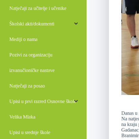
Natječaji za učitelje i učenike
Školski akti/dokumenti
Mediji o nama
Pozivi za organizaciju
izvanučioničke nastave
Natječaji za posao
Upisi u prvi razred Osnovne škole
Danas u 
Velika Mlaka
Na natjec
na kraju
Gadanac,
Upisi u srednje škole
Branimir