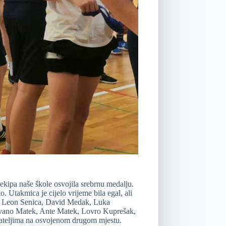
kipa naše škole osvojila srebrnu medalju.
o. Utakmica je cijelo vrijeme bila egal, ali
ci: Leon Senica, David Medak, Luka
Ivano Matek, Ante Matek, Lovro Kuprešak,
cateljima na osvojenom drugom mjestu.