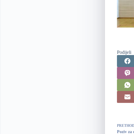
Podijeli
PRETHO
Poziv za 