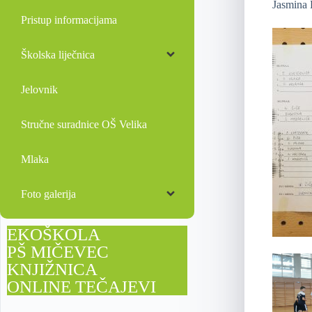
Jasmina 
Pristup informacijama
Školska liječnica
Jelovnik
Stručne suradnice OŠ Velika
Mlaka
Foto galerija
EKOŠKOLA
PŠ MIČEVEC
KNJIŽNICA
ONLINE TEČAJEVI