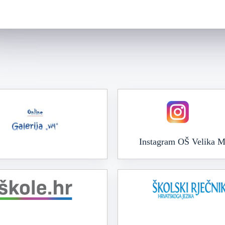
Instagram OŠ Velika M
Online galerija VM