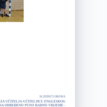
SLJEDEĆI
OBJAVA
 ZA UČITELJA-UČITELJICU ENGLESKOG
 NA ODREĐENO PUNO RADNO VRIJEME -