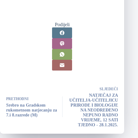
Podijeli
SLJEDEĆI
NATJEČAJ ZA
PRETHODNI
UČITELJA-UČITELJICU
Srebro na Gradskom
PRIRODE I BIOLOGIJE
rukometnom natjecanju za
NA NEODREĐENO
7.i 8.razrede (M)
NEPUNO RADNO
VRIJEME, 12 SATI
TJEDNO - 28.1.2025.