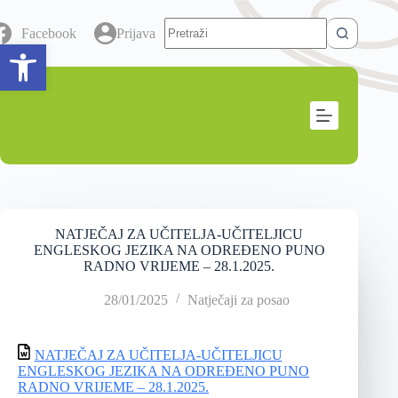
Facebook
Prijava
Open toolbar
NATJEČAJ ZA UČITELJA-UČITELJICU
ENGLESKOG JEZIKA NA ODREĐENO PUNO
RADNO VRIJEME – 28.1.2025.
28/01/2025
Natječaji za posao
NATJEČAJ ZA UČITELJA-UČITELJICU
ENGLESKOG JEZIKA NA ODREĐENO PUNO
RADNO VRIJEME – 28.1.2025.