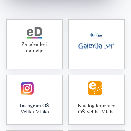
Za učenike i
roditelje
Online galerija VM
Instagram OŠ
Katalog knjižnice
Velika Mlaka
OŠ Velika Mlaka