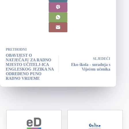
PRETHODNI
OBAVIJEST O
SLJEDEĆI
NATJEČAJU ZA RADNO
MJESTO UČITELJ-ICA
Eko-škola - suradnja s
ENGLESKOG JEZIKA NA
Vijećem učenika
ODREĐENO PUNO
RADNO VRIJEME