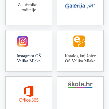
Za učenike i
roditelje
Online galerija VM
Instagram OŠ
Katalog knjižnice
Velika Mlaka
OŠ Velika Mlaka