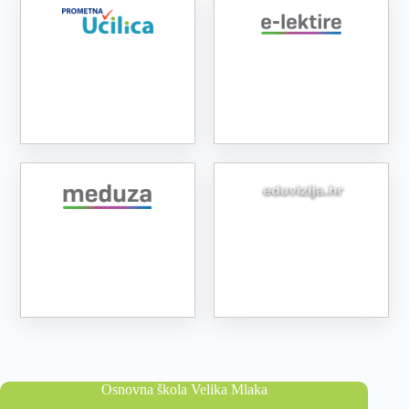
Osnovna škola Velika Mlaka