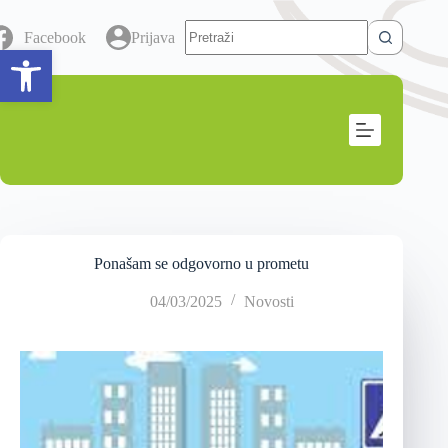
Facebook
Prijava
Open toolbar
Ponašam se odgovorno u prometu
04/03/2025
Novosti