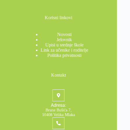
Korisni linkovi
Novosti
Jelovnik
Upisi u srednje škole
Link za učenike i roditelje
Politika privatnosti
Kontakt
Adresa:
Brune Bušića 7,
10408 Velika Mlaka