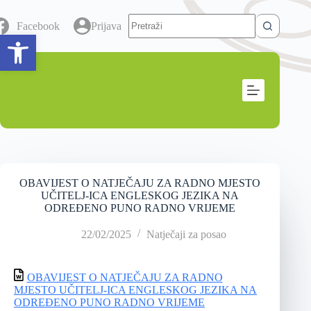
Facebook
Prijava
Open toolbar
OBAVIJEST O NATJEČAJU ZA RADNO MJESTO
UČITELJ-ICA ENGLESKOG JEZIKA NA
ODREĐENO PUNO RADNO VRIJEME
22/02/2025
Natječaji za posao
OBAVIJEST O NATJEČAJU ZA RADNO
MJESTO UČITELJ-ICA ENGLESKOG JEZIKA NA
ODREĐENO PUNO RADNO VRIJEME