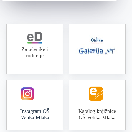
Za učenike i
roditelje
Online galerija VM
Instagram OŠ
Katalog knjižnice
Velika Mlaka
OŠ Velika Mlaka