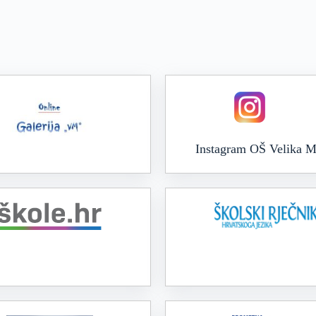
Instagram OŠ Velika M
Online galerija VM