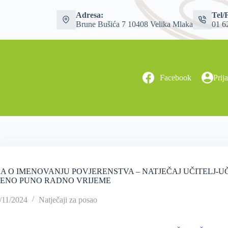
Adresa:
Tel/
Brune Bušića 7 10408 Velika Mlaka
01 6
Facebook
Prij
 O IMENOVANJU POVJERENSTVA – NATJEČAJ UČITELJ-U
ENO PUNO RADNO VRIJEME
/11/2024
Natječaji za posao