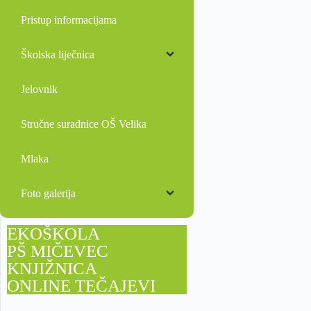
Pristup informacijama
Školska liječnica
Jelovnik
Stručne suradnice OŠ Velika
Mlaka
Foto galerija
EKOŠKOLA
PŠ MIČEVEC
KNJIŽNICA
ONLINE TEČAJEVI