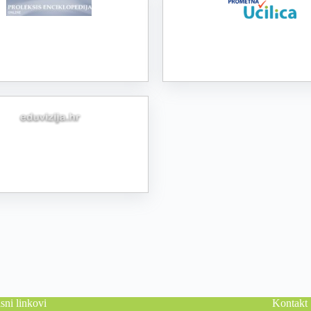
sni linkovi
Kontakt