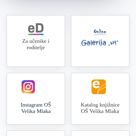
Za učenike i
roditelje
Online galerija VM
Instagram OŠ
Katalog knjižnice
Velika Mlaka
OŠ Velika Mlaka