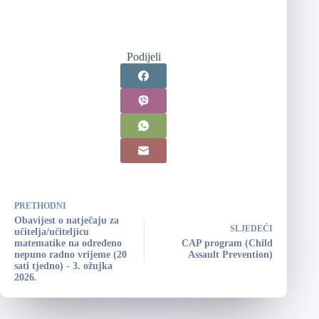
Podijeli
PRETHODNI
Obavijest o natječaju za
SLJEDEĆI
učitelja/učiteljicu
matematike na određeno
CAP program (Child
nepuno radno vrijeme (20
Assault Prevention)
sati tjedno) - 3. ožujka
2026.