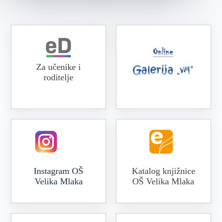
Za učenike i
roditelje
Online galerija VM
Instagram OŠ
Katalog knjižnice
Velika Mlaka
OŠ Velika Mlaka