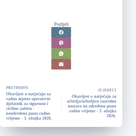
Podijeli
PRETHODNI
SLJEDEĆI
Obavijest o natječaju za
Obavijest o natječaju za
radno mjesto operativni
učitelja/učiteljicu razredne
djelatnik za sigurnost i
nastave na određeno puno
civilnu zaštitu -
radno vrijeme - 3. ožujka
neodređeno puno radno
2026.
vrijeme - 3. ožujka 2026.