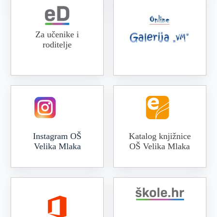
Za učenike i
roditelje
Online galerija VM
Instagram OŠ
Katalog knjižnice
Velika Mlaka
OŠ Velika Mlaka