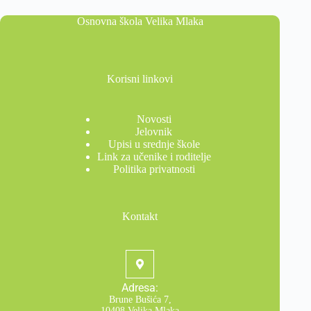
Osnovna škola Velika Mlaka
Korisni linkovi
Novosti
Jelovnik
Upisi u srednje škole
Link za učenike i roditelje
Politika privatnosti
Kontakt
Adresa:
Brune Bušića 7,
10408 Velika Mlaka