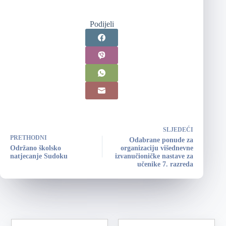
Podijeli
SLJEDEĆI
PRETHODNI
Odabrane ponude za
Održano školsko
organizaciju višednevne
natjecanje Sudoku
izvanučioničke nastave za
učenike 7. razreda