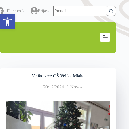
Facebook
Prijava
Open toolbar
Veliko srce OŠ Velika Mlaka
20/12/2024
Novosti