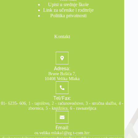
Upisi u srednje škole
Link za učenike i roditelje
Politika privatnosti
Kontakt
Adresa:
Brune Bušića 7,
10408 Velika Mlaka
Tel/Fax:
01- 6235- 606, 1 - tajništvo, 2 - računovodstvo, 3 - stručna služba, 4 -
zbornica, 5 - knjižnica, 6 - ravnateljica
Email:
os.velika.mlaka1@zg.t-com.hrr