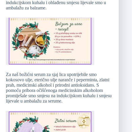
indukcijskom kuhalu i ohlađenu smjesu lijevale smo u
ambalažu za balzame.
Za naš božićni serum za sjaj lica upotrijebile smo
kokosovo ulje, eterično ulje naranče i peperminta, zlatni
prah, medicinski alkohol i prirodni antioksidans. S
pomoću pribora očišćenoga medicinskim alkoholom
promiješale smo smjesu na indukcijskom kuhalu i smjesu
lijevale u ambalažu za serume.