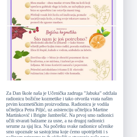
Za Dan škole naša je Učenička zadruga ”Jabuka” održala
radionicu božićne kozmetike i tako otvorila vrata našim
prvim kozmetičkim proizvodima. Radionicu je vodila
učiteljica Petra Piljić, uz asistenciju učiteljica Martine
Martinković i Brigite Jambrešić. Na prvoj smo radionici
učili stvarati balzame za usne, a na drugoj radionici
serume za sjaj lica. Na početku svake radionice učenike
smo upoznale sa sastojcima koje ćemo upotrijebiti i s