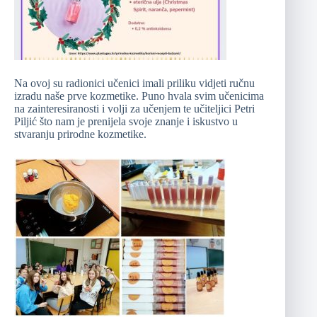
Na ovoj su radionici učenici imali priliku vidjeti ručnu
izradu naše prve kozmetike. Puno hvala svim učenicima
na zainteresiranosti i volji za učenjem te učiteljici Petri
Piljić što nam je prenijela svoje znanje i iskustvo u
stvaranju prirodne kozmetike.