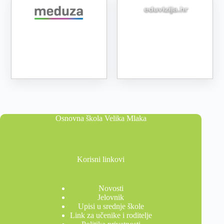
Osnovna škola Velika Mlaka
Korisni linkovi
Novosti
Jelovnik
Upisi u srednje škole
Link za učenike i roditelje