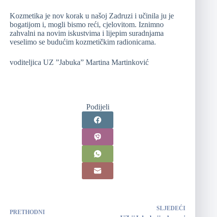
Kozmetika je nov korak u našoj Zadruzi i učinila ju je
bogatijom i, mogli bismo reći, cjelovitom. Iznimno
zahvalni na novim iskustvima i lijepim suradnjama
veselimo se budućim kozmetičkim radionicama.
voditeljica UZ ”Jabuka” Martina Martinković
Podijeli
SLJEDEĆI
PRETHODNI