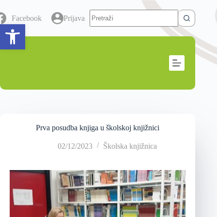
Facebook
Prijava
Open toolbar
Prva posudba knjiga u školskoj knjižnici
02/12/2023
Školska knjižnica