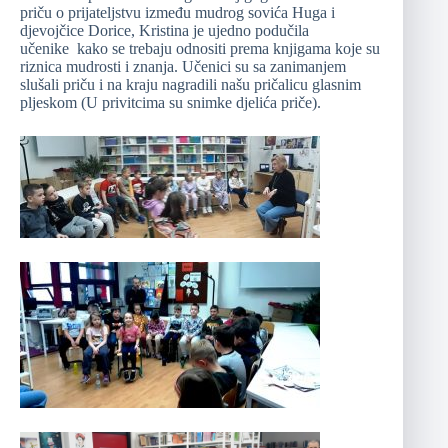
priču o prijateljstvu između mudrog sovića Huga i
djevojčice Dorice, Kristina je ujedno podučila
učenike kako se trebaju odnositi prema knjigama koje su
riznica mudrosti i znanja. Učenici su sa zanimanjem
slušali priču i na kraju nagradili našu pričalicu glasnim
pljeskom (U privitcima su snimke djelića priče).