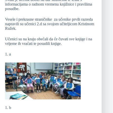
informacijama o radnom vremenu knjižnice i pravilima
posudbe.
Vesele i prekrasne straničnike za učenike prvih razreda
napravili su učenici 2.d sa svojom učiteljicom Kristinom
Ružek.
Učenici su na kraju obećali da će čuvati sve knjige i na
vrijeme ih vraćati te posudili knjige.
1. a
1. b