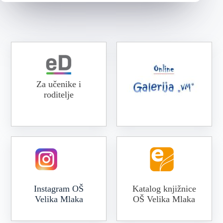
Za učenike i
roditelje
Online galerija VM
Instagram OŠ
Katalog knjižnice
Velika Mlaka
OŠ Velika Mlaka