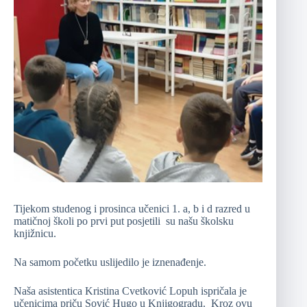
Tijekom studenog i prosinca učenici 1. a, b i d razred u
matičnoj školi po prvi put posjetili su našu školsku
knjižnicu.
Na samom početku uslijedilo je iznenađenje.
Naša asistentica Kristina Cvetković Lopuh ispričala je
učenicima priču Sović Hugo u Knjigogradu. Kroz ovu