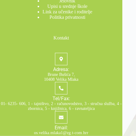
Jelovnik
Upisi u srednje škole
Link za učenike i roditelje
Politika privatnosti
Kontakt
Adresa:
Brune Bušića 7,
10408 Velika Mlaka
Tel/Fax:
01- 6235- 606, 1 - tajništvo, 2 - računovodstvo, 3 - stručna služba, 4 -
zbornica, 5 - knjižnica, 6 - ravnateljica
Email:
os.velika.mlaka1@zg.t-com.hrr