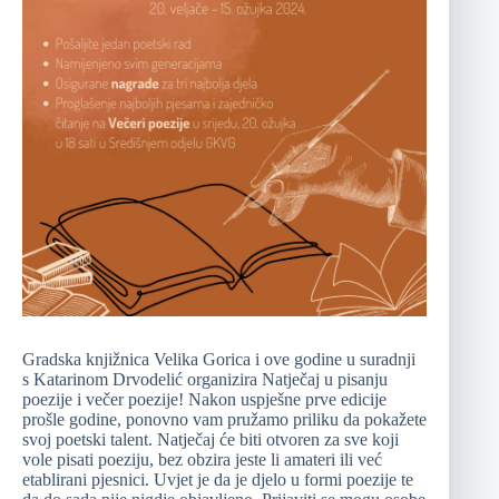
Gradska knjižnica Velika Gorica i ove godine u suradnji
s Katarinom Drvodelić organizira Natječaj u pisanju
poezije i večer poezije! Nakon uspješne prve edicije
prošle godine, ponovno vam pružamo priliku da pokažete
svoj poetski talent. Natječaj će biti otvoren za sve koji
vole pisati poeziju, bez obzira jeste li amateri ili već
etablirani pjesnici. Uvjet je da je djelo u formi poezije te