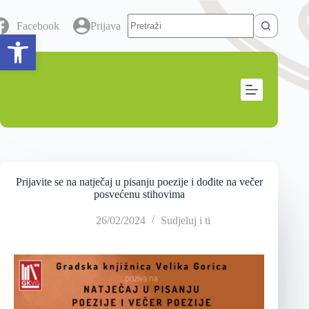
Facebook
Prijava
Open toolbar
Prijavite se na natječaj u pisanju poezije i dođite na večer
posvećenu stihovima
26/02/2024
Sudjeluj i ti