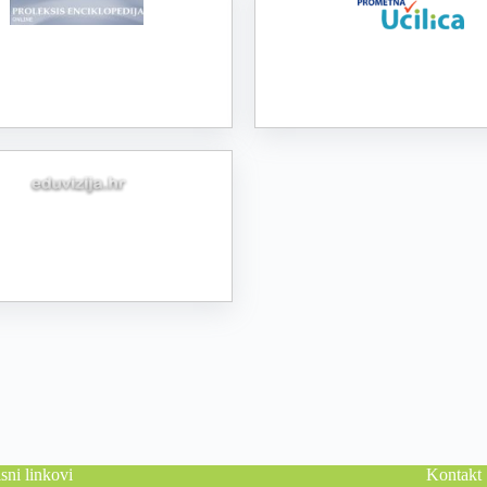
sni linkovi
Kontakt