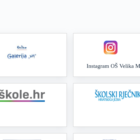
Instagram OŠ Velika M
Online galerija VM