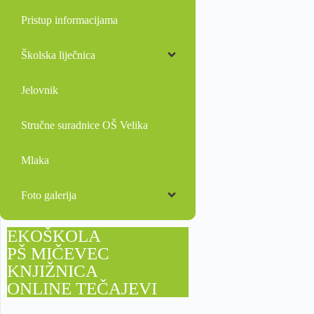
Pristup informacijama
Školska liječnica
Jelovnik
Stručne suradnice OŠ Velika
Mlaka
Foto galerija
EKOŠKOLA
PŠ MIČEVEC
KNJIŽNICA
ONLINE TEČAJEVI