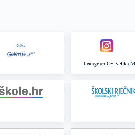
Instagram OŠ Velika M
Online galerija VM