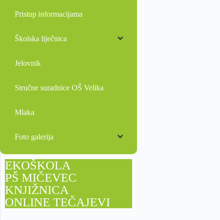
Pristup informacijama
Školska liječnica
Jelovnik
Stručne suradnice OŠ Velika
Mlaka
Foto galerija
EKOŠKOLA
PŠ MIČEVEC
KNJIŽNICA
ONLINE TEČAJEVI