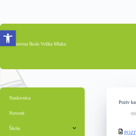
Open toolbar
Osnovna škola Velika Mlaka
Naslovnica
Poziv 
Novosti
09
Škola
POZ