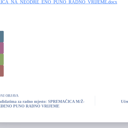
ICA_NA_NEODRE_ENO_PUNO_RADNO_VRIJEME.docx
DNI
OBJAVA
ndidatima za radno mjesto: SPREMAČICA M/Ž-
Učen
ĐENO PUNO RADNO VRIJEME