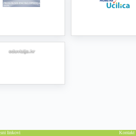
sni linkovi
Kontakt