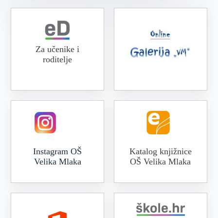
Za učenike i
roditelje
Online galerija VM
Instagram OŠ
Katalog knjižnice
Velika Mlaka
OŠ Velika Mlaka