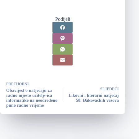
Podijeli
PRETHODNI
SLJEDEĆI
Obavijest o natječaju za
radno mjesto učitelj/-ica
Likovni i literarni natječaj
informatike na neodređeno
58. Đakovačkih vezova
puno radno vrijeme