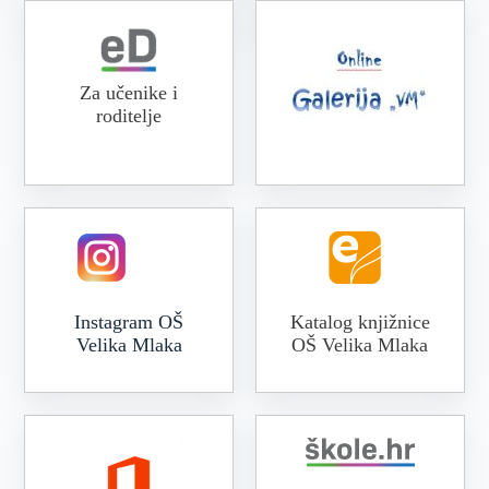
Za učenike i
roditelje
Online galerija VM
Instagram OŠ
Katalog knjižnice
Velika Mlaka
OŠ Velika Mlaka