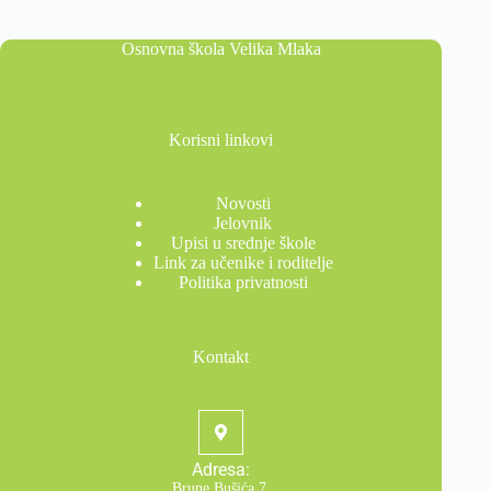
Osnovna škola Velika Mlaka
Korisni linkovi
Novosti
Jelovnik
Upisi u srednje škole
Link za učenike i roditelje
Politika privatnosti
Kontakt
Adresa:
Brune Bušića 7,