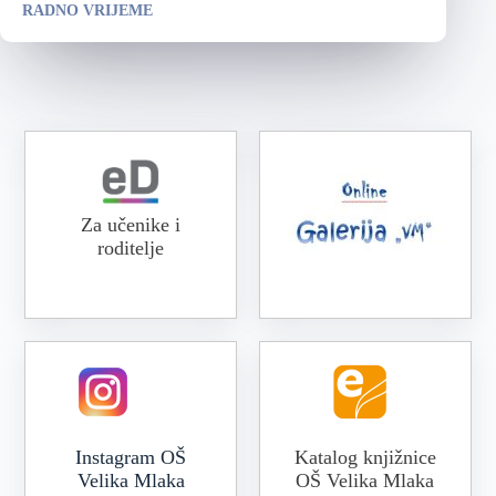
RADNO VRIJEME
Za učenike i
roditelje
Online galerija VM
Instagram OŠ
Katalog knjižnice
Velika Mlaka
OŠ Velika Mlaka