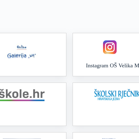
Instagram OŠ Velika M
Online galerija VM