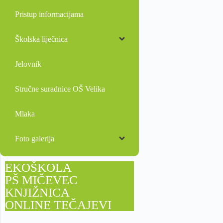
Pristup informacijama
Školska liječnica
Jelovnik
Stručne suradnice OŠ Velika
Mlaka
Foto galerija
EKOŠKOLA
PŠ MIČEVEC
KNJIŽNICA
ONLINE TEČAJEVI