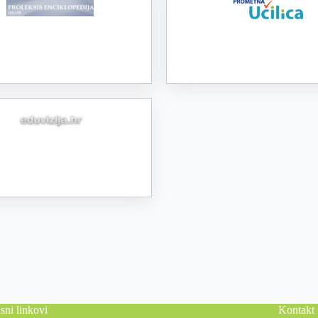
sni linkovi
Kontakt