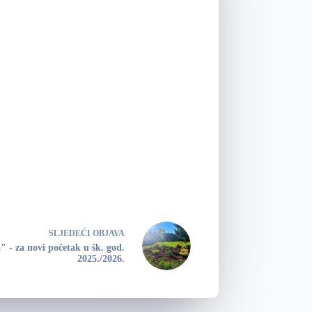
SLJEDEĆI
OBJAVA
 - za novi početak u šk. god.
2025./2026.