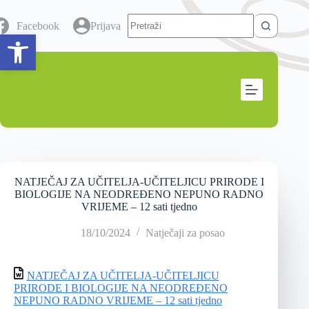
Facebook
Prijava
Open toolbar
NATJEČAJ ZA UČITELJA-UČITELJICU PRIRODE I
BIOLOGIJE NA NEODREĐENO NEPUNO RADNO
VRIJEME – 12 sati tjedno
18/10/2024
Natječaji za posao
NATJEČAJ ZA UČITELJA-UČITELJICU
PRIRODE I BIOLOGIJE NA NEODREĐENO
NEPUNO RADNO VRIJEME – 12 sati tjedno