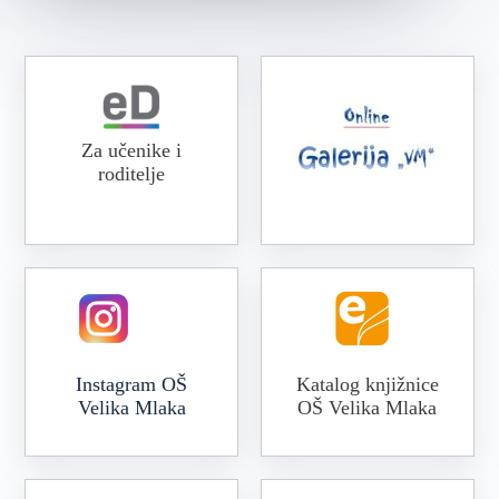
Za učenike i
roditelje
Online galerija VM
Instagram OŠ
Katalog knjižnice
Velika Mlaka
OŠ Velika Mlaka