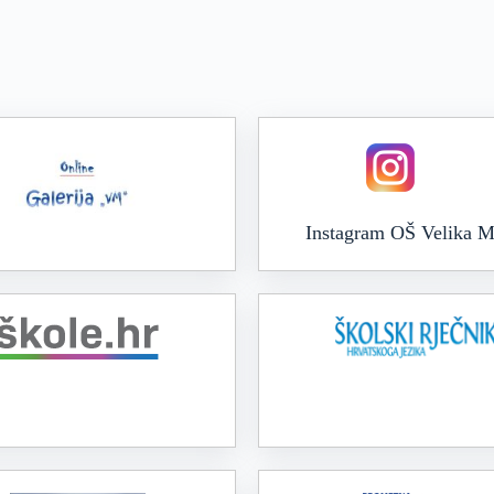
Instagram OŠ Velika M
Online galerija VM