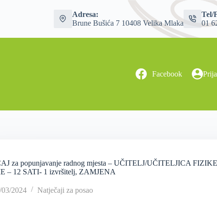
Adresa:
Tel/
Brune Bušića 7 10408 Velika Mlaka
01 6
Facebook
Prij
AJ za popunjavanje radnog mjesta – UČITELJ/UČITELJICA 
 – 12 SATI- 1 izvršitelj, ZAMJENA
/03/2024
Natječaji za posao