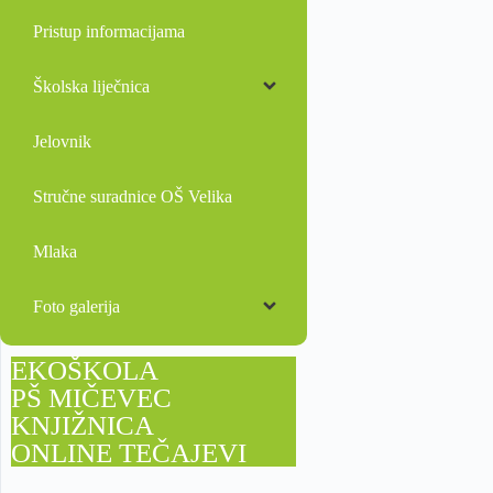
Pristup informacijama
Školska liječnica
Jelovnik
Stručne suradnice OŠ Velika
Mlaka
Foto galerija
EKOŠKOLA
PŠ MIČEVEC
KNJIŽNICA
ONLINE TEČAJEVI