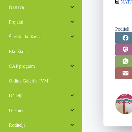
NATJ
Nastava
Projekti
Podijeli
Školska knjižnica
Eko-škola
CAP program
Online Galerija “VM”
Učitelji
Učenici
Roditelji