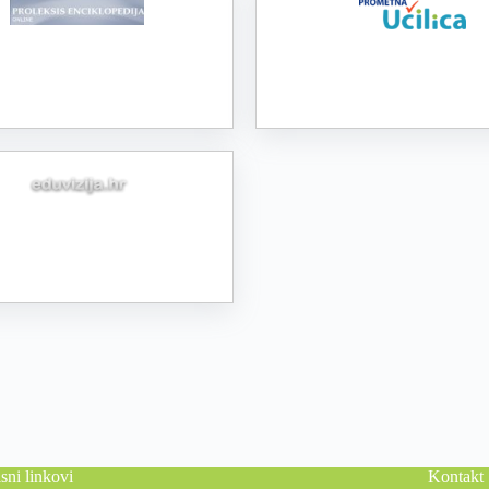
sni linkovi
Kontakt