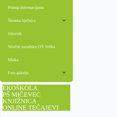
Pristup informacijama
Školska liječnica
Jelovnik
Stručne suradnice OŠ Velika
Mlaka
Foto galerija
EKOŠKOLA
PŠ MIČEVEC
KNJIŽNICA
ONLINE TEČAJEVI