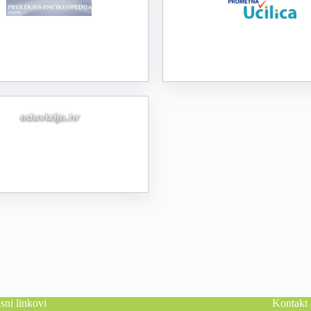
sni linkovi
Kontakt