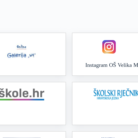
Instagram OŠ Velika M
Online galerija VM