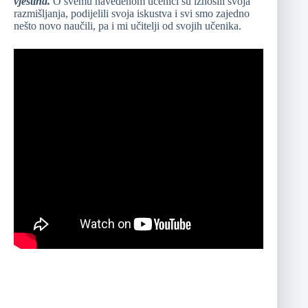
vještina.
O svemu navedenom učenici su iznosili svoja
razmišljanja, podijelili svoja iskustva i svi smo zajedno
nešto novo naučili, pa i mi učitelji od svojih učenika.