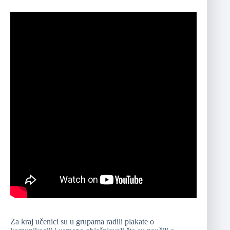
Za kraj učenici su u grupama radili plakate o