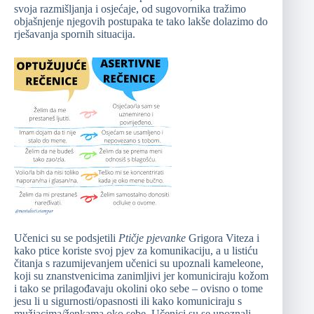
svoja razmišljanja i osjećaje, od sugovornika tražimo
objašnjenje njegovih postupaka te tako lakše dolazimo do
rješavanja spornih situacija.
Učenici su se podsjetili
Ptičje pjevanke
Grigora Viteza i
kako ptice koriste svoj pjev za komunikaciju, a u listiću
čitanja s razumijevanjem učenici su upoznali kameleone,
koji su znanstvenicima zanimljivi jer komuniciraju kožom
i tako se prilagođavaju okolini oko sebe – ovisno o tome
jesu li u sigurnosti/opasnosti ili kako komuniciraju s
mužjacima/ženkama oko sebe. Učenici su se upoznali