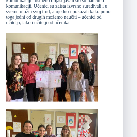
komunikaciji i usmeno objašnjavali što su naučili o
komunikaciji. Učenici su zaista izvrsno surađivali i u
svemu uložili svoj trud, a ujedno i pokazali kako puno
toga jedni od drugih možemo naučiti – učenici od
učitelja, tako i učitelji od učenika.