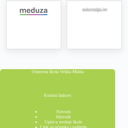
Osnovna škola Velika Mlaka
Korisni linkovi
Novosti
Jelovnik
Upisi u srednje škole
Link za učenike i roditelje