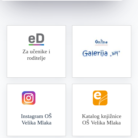
Za učenike i
roditelje
Online galerija VM
Instagram OŠ
Katalog knjižnice
Velika Mlaka
OŠ Velika Mlaka