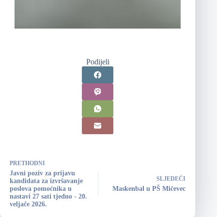
Podijeli
PRETHODNI
Javni poziv za prijavu
SLJEDEĆI
kandidata za izvršavanje
poslova pomoćnika u
Maskenbal u PŠ Mičevec
nastavi 27 sati tjedno - 20.
veljače 2026.