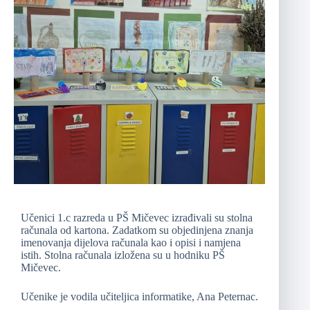
Učenici 1.c razreda u PŠ Mičevec izrađivali su stolna
računala od kartona. Zadatkom su objedinjena znanja
imenovanja dijelova računala kao i opisi i namjena
istih. Stolna računala izložena su u hodniku PŠ
Mičevec.
Učenike je vodila učiteljica informatike, Ana Peternac.