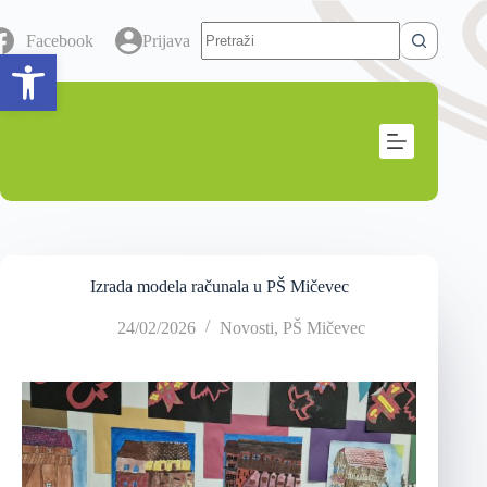
Facebook
Prijava
Open toolbar
Izrada modela računala u PŠ Mičevec
24/02/2026
Novosti
,
PŠ Mičevec