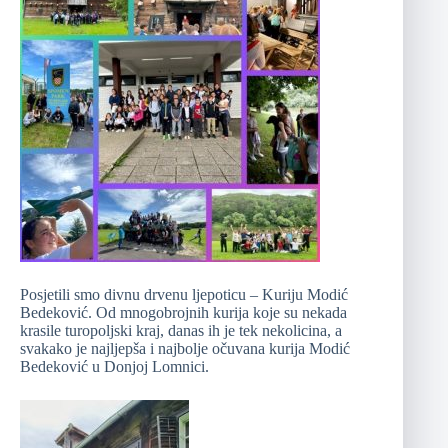
Posjetili smo divnu drvenu ljepoticu – Kuriju Modić
Bedeković. Od mnogobrojnih kurija koje su nekada
krasile turopoljski kraj, danas ih je tek nekolicina, a
svakako je najljepša i najbolje očuvana kurija Modić
Bedeković u Donjoj Lomnici.