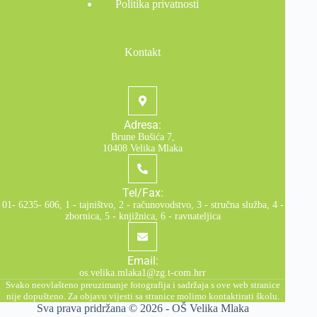
Politika privatnosti
Kontakt
Adresa:
Brune Bušića 7,
10408 Velika Mlaka
Tel/Fax:
01- 6235- 606, 1 - tajništvo, 2 - računovodstvo, 3 - stručna služba, 4 -
zbornica, 5 - knjižnica, 6 - ravnateljica
Email:
os.velika.mlaka1@zg.t-com.hrr
Svako neovlašteno preuzimanje fotografija i sadržaja s ove web stranice
nije dopušteno. Za objavu vijesti sa stranice molimo kontaktirati školu.
Sva prava pridržana © 2026 -
OŠ Velika Mlaka