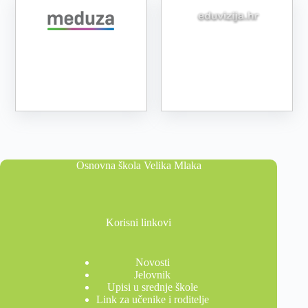
Osnovna škola Velika Mlaka
Korisni linkovi
Novosti
Jelovnik
Upisi u srednje škole
Link za učenike i roditelje