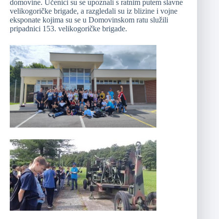
domovine. Učenici su se upoznali s ratnim putem slavne
velikogoričke brigade, a razgledali su iz blizine i vojne
eksponate kojima su se u Domovinskom ratu služili
pripadnici 153. velikogoričke brigade.