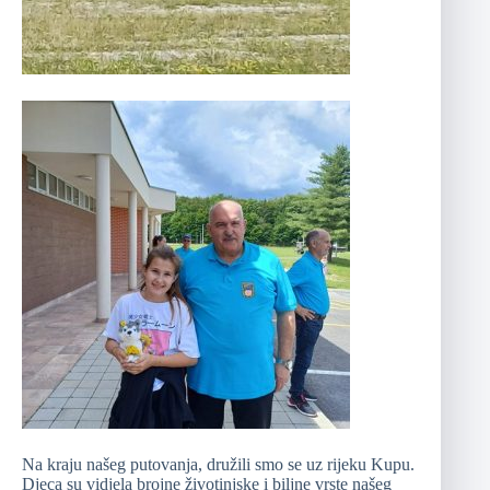
Na kraju našeg putovanja, družili smo se uz rijeku Kupu.
Djeca su vidjela brojne životinjske i biljne vrste našeg