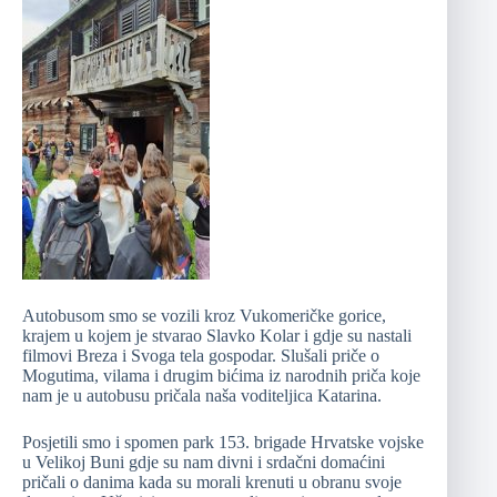
Autobusom smo se vozili kroz Vukomeričke gorice,
krajem u kojem je stvarao Slavko Kolar i gdje su nastali
filmovi Breza i Svoga tela gospodar. Slušali priče o
Mogutima, vilama i drugim bićima iz narodnih priča koje
nam je u autobusu pričala naša voditeljica Katarina.
Posjetili smo i spomen park 153. brigade Hrvatske vojske
u Velikoj Buni gdje su nam divni i srdačni domaćini
pričali o danima kada su morali krenuti u obranu svoje