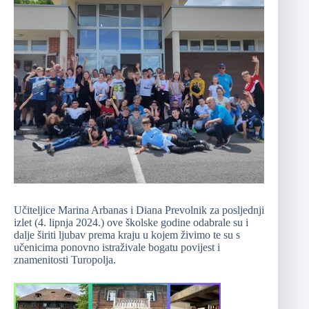
Učiteljice Marina Arbanas i Diana Prevolnik za posljednji
izlet (4. lipnja 2024.) ove školske godine odabrale su i
dalje širiti ljubav prema kraju u kojem živimo te su s
učenicima ponovno istraživale bogatu povijest i
znamenitosti Turopolja.