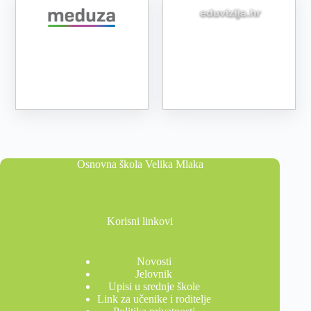
Osnovna škola Velika Mlaka
Korisni linkovi
Novosti
Jelovnik
Upisi u srednje škole
Link za učenike i roditelje