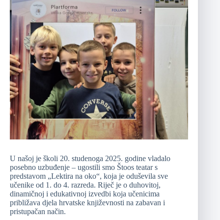
U našoj je školi 20. studenoga 2025. godine vladalo
posebno uzbuđenje – ugostili smo Štoos teatar s
predstavom „Lektira na oko“, koja je oduševila sve
učenike od 1. do 4. razreda. Riječ je o duhovitoj,
dinamičnoj i edukativnoj izvedbi koja učenicima
približava djela hrvatske književnosti na zabavan i
pristupačan način.