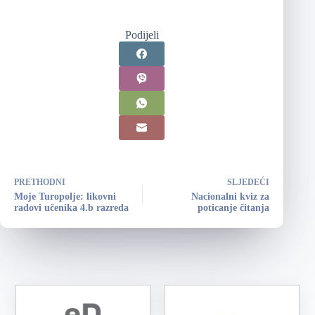
Podijeli
PRETHODNI
SLJEDEĆI
Moje Turopolje: likovni
Nacionalni kviz za
radovi učenika 4.b razreda
poticanje čitanja