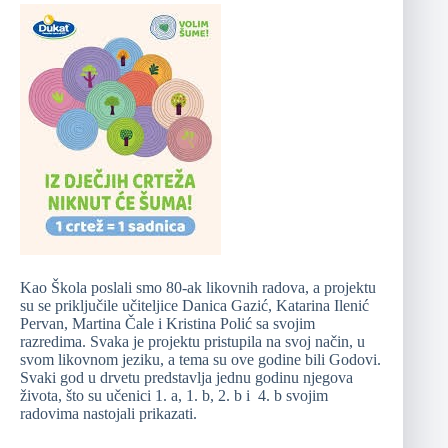
Kao Škola poslali smo 80-ak likovnih radova, a projektu
su se priključile učiteljice Danica Gazić, Katarina Ilenić
Pervan, Martina Čale i Kristina Polić sa svojim
razredima. Svaka je projektu pristupila na svoj način, u
svom likovnom jeziku, a tema su ove godine bili Godovi.
Svaki god u drvetu predstavlja jednu godinu njegova
života, što su učenici 1. a, 1. b, 2. b i 4. b svojim
radovima nastojali prikazati.