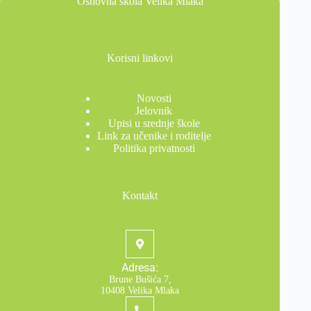
Osnovna škola Velika Mlaka
Korisni linkovi
Novosti
Jelovnik
Upisi u srednje škole
Link za učenike i roditelje
Politika privatnosti
Kontakt
Adresa:
Brune Bušića 7,
10408 Velika Mlaka