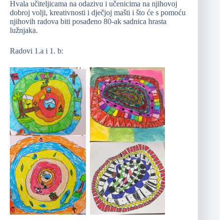
Hvala učiteljicama na odazivu i učenicima na njihovoj
dobroj volji, kreativnosti i dječjoj mašti i što će s pomoću
njihovih radova biti posađeno 80-ak sadnica hrasta
lužnjaka.
Radovi 1.a i 1. b: