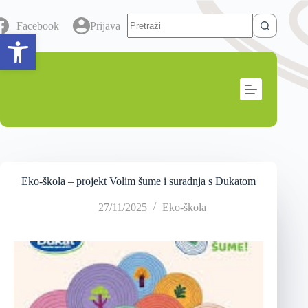
Facebook
Prijava
Open toolbar
Eko-škola – projekt Volim šume i suradnja s Dukatom
27/11/2025
Eko-škola