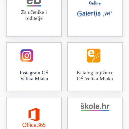
Za učenike i
roditelje
Online galerija VM
Instagram OŠ
Katalog knjižnice
Velika Mlaka
OŠ Velika Mlaka