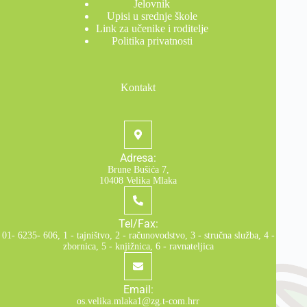
Jelovnik
Upisi u srednje škole
Link za učenike i roditelje
Politika privatnosti
Kontakt
Adresa:
Brune Bušića 7,
10408 Velika Mlaka
Tel/Fax:
01- 6235- 606, 1 - tajništvo, 2 - računovodstvo, 3 - stručna služba, 4 -
zbornica, 5 - knjižnica, 6 - ravnateljica
Email:
os.velika.mlaka1@zg.t-com.hrr