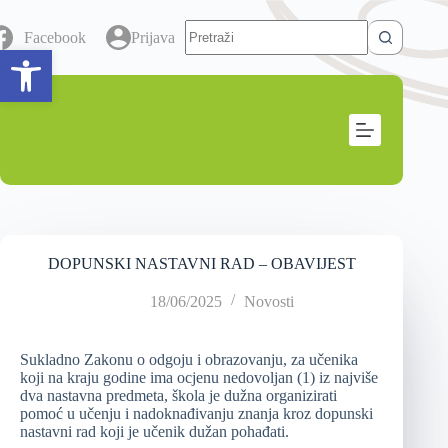
Facebook
Prijava
Open toolbar
DOPUNSKI NASTAVNI RAD – OBAVIJEST
18/06/2025
Novosti
Sukladno Zakonu o odgoju i obrazovanju, za učenika
koji na kraju godine ima ocjenu nedovoljan (1) iz najviše
dva nastavna predmeta, škola je dužna organizirati
pomoć u učenju i nadoknađivanju znanja kroz dopunski
nastavni rad koji je učenik dužan pohađati.