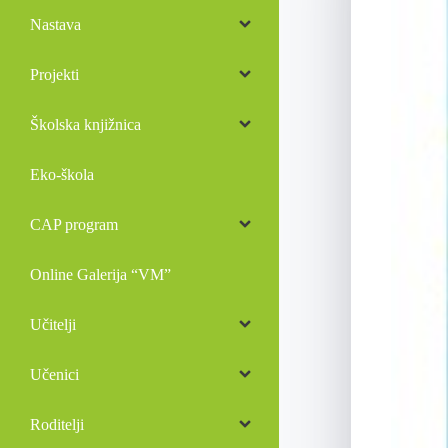
Nastava
Projekti
Školska knjižnica
Eko-škola
CAP program
Online Galerija “VM”
Učitelji
Učenici
Roditelji