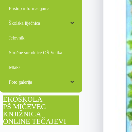
Pristup informacijama
Školska liječnica
Jelovnik
Stručne suradnice OŠ Velika
Mlaka
Foto galerija
EKOŠKOLA
PŠ MIČEVEC
KNJIŽNICA
ONLINE TEČAJEVI