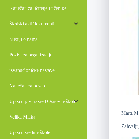
Natječaji za učitelje i učenike
Školski akti/dokumenti
Mediji o nama
Pozivi za organizaciju
izvanučioničke nastave
Natječaji za posao
Upisi u prvi razred Osnovne škole
Marta Mat
Velika Mlaka
Zahvalju
Upisi u srednje škole