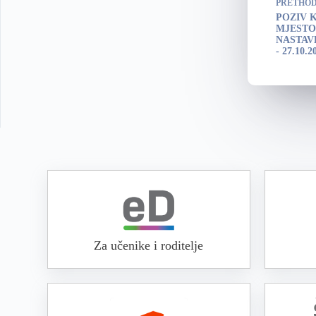
PRETHO
POZIV 
MJESTO 
NASTAV
- 27.10.2
Za učenike i roditelje