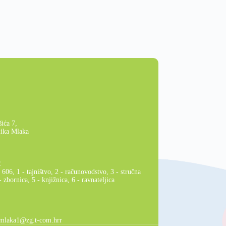
ića 7,
lika Mlaka
:
606, 1 - tajništvo, 2 - računovodstvo, 3 - stručna
- zbornica, 5 - knjižnica, 6 - ravnateljica
.mlaka1@zg.t-com.hrr